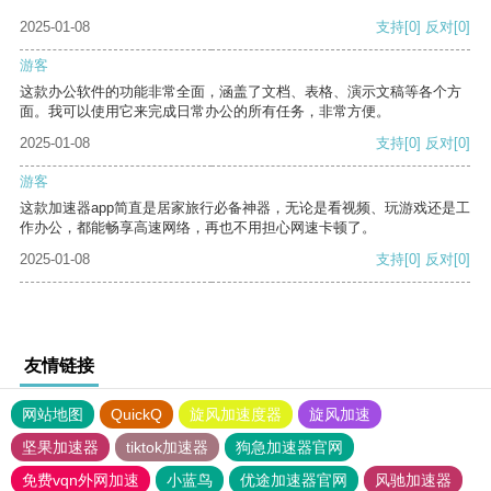
2025-01-08
支持
[0]
反对
[0]
游客
这款办公软件的功能非常全面，涵盖了文档、表格、演示文稿等各个方
面。我可以使用它来完成日常办公的所有任务，非常方便。
2025-01-08
支持
[0]
反对
[0]
游客
这款加速器app简直是居家旅行必备神器，无论是看视频、玩游戏还是工
作办公，都能畅享高速网络，再也不用担心网速卡顿了。
2025-01-08
支持
[0]
反对
[0]
友情链接
网站地图
QuickQ
旋风加速度器
旋风加速
坚果加速器
tiktok加速器
狗急加速器官网
免费vqn外网加速
小蓝鸟
优途加速器官网
风驰加速器