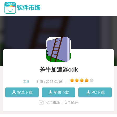
斧牛加速器cdk
工具
|
时间：2025-01-08
|
安卓下载
苹果下载
PC下载
安卓市场，安全绿色