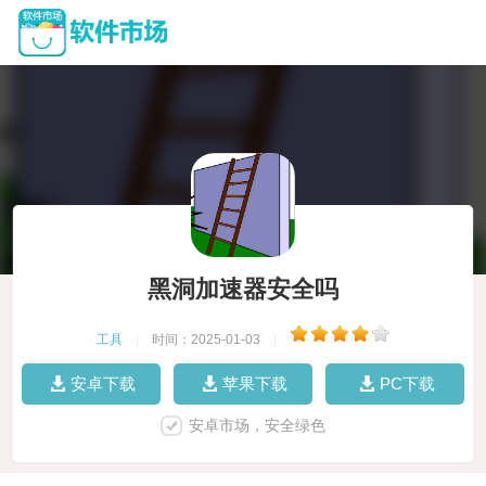
黑洞加速器安全吗
工具
|
时间：2025-01-03
|
安卓下载
苹果下载
PC下载
安卓市场，安全绿色