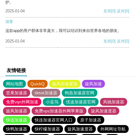
护。
2025-01-04
支持
[0]
反对
[0]
游客
这款app的用户群体非常庞大，我可以结识到来自世界各地的朋友。
2025-01-04
支持
[0]
反对
[0]
友情链接
网站地图
QuickQ
旋风加速度器
旋风加速
坚果加速器
tiktok加速器
狗急加速器官网
免费vqn外网加速
小蓝鸟
优途加速器官网
风驰加速器
旋风加速器
免费vps加速器外网苹果版
旋风加速度器
快连加速器
快连加速器官网入口
原子加速器
快鸭加速器
快柠檬加速器
旋风加速度器
外网网址导航