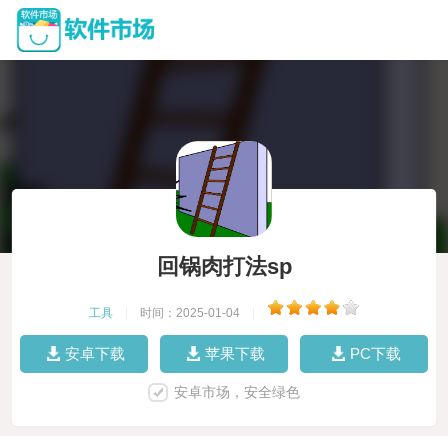
回锅肉打法sp
工具
|
时间：2025-01-04
|
安卓下载
苹果下载
PC下载
安卓市场，安全绿色