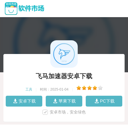
飞马加速器安卓下载
工具
|
时间：2025-01-04
|
安卓下载
苹果下载
PC下载
安卓市场，安全绿色