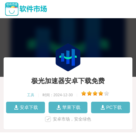
极光加速器安卓下载免费
工具
|
时间：2024-12-30
|
安卓下载
苹果下载
PC下载
安卓市场，安全绿色