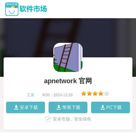
apnetwork 官网
工具
|
时间：2024-12-26
|
安卓下载
苹果下载
PC下载
安卓市场，安全绿色