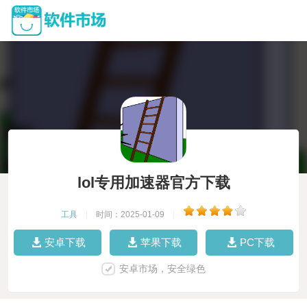
lol专用加速器官方下载
工具
|
时间：2025-01-09
|
安卓下载
苹果下载
PC下载
安卓市场，安全绿色