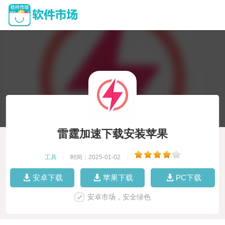
雷霆加速下载安装苹果
工具
|
时间：2025-01-02
|
安卓下载
苹果下载
PC下载
安卓市场，安全绿色